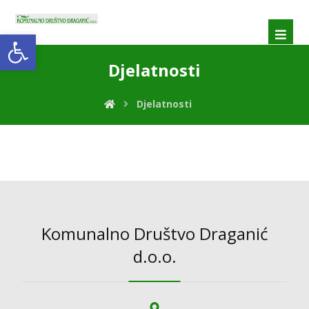
Open toolbar
Djelatnosti
Djelatnosti
Komunalno Društvo Draganić
d.o.o.