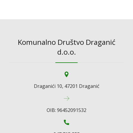
Komunalno Društvo Draganić
d.o.o.
Draganići 10, 47201 Draganić
OIB: 96452091532