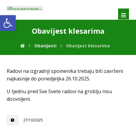
Open toolbar
Obavijest klesarima
Obavijesti
Obavijest klesarima
Radovi na izgradnji spomenika trebaju biti završeni
najkasnije do ponedjeljka 26.10.2025.
U tjednu pred Sve Svete radovi na groblju nisu
dozvoljeni.
27/10/2025