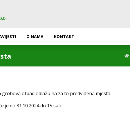
AVIJESTI
O NAMA
KONTAKT
sta
a grobova otpad odlažu na za to predviđena mjesta.
 je do 31.10.2024 do 15 sati