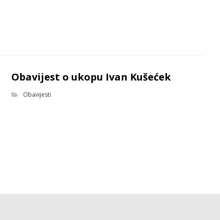
Obavijest o ukopu Ivan Kušećek
Obavijesti