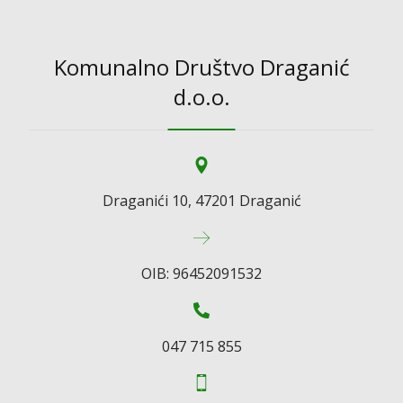
Komunalno Društvo Draganić
d.o.o.
Draganići 10, 47201 Draganić
OIB: 96452091532
047 715 855