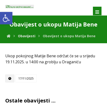
Open toolbar
Obavijest o ukopu Matija Bene
Obavijesti
Obavijest o ukopu Matija Bene
Ukop pokojnog Matije Bene održat će se u srijedu
19.11.2025. u 14:00 na groblju u Draganiću
17/11/2025
Ostale obavijesti ...