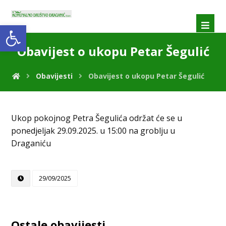
Open toolbar
Obavijest o ukopu Petar Šegulić
Obavijesti
Obavijest o ukopu Petar Šegulić
Ukop pokojnog Petra Šegulića održat će se u
ponedjeljak 29.09.2025. u 15:00 na groblju u
Draganiću
29/09/2025
Ostale obavijesti ...