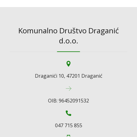
Komunalno Društvo Draganić
d.o.o.
Draganići 10, 47201 Draganić
OIB: 96452091532
047 715 855