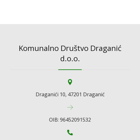
Komunalno Društvo Draganić
d.o.o.
Draganići 10, 47201 Draganić
OIB: 96452091532