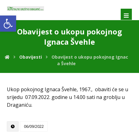
Open toolbar
Obavijest o ukopu pokojnog
Ignaca Švehle
Obavijesti
Obavijest o ukopu pokojnog Ignac
a Švehle
Ukop pokojnog Ignaca Švehle, 1967., obaviti će se u
srijedu 07.09.2022. godine u 14.00 sati na groblju u
Draganiću.
06/09/2022