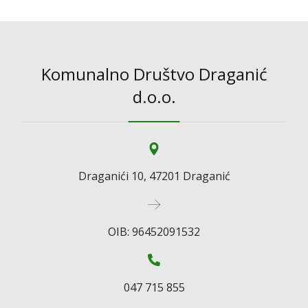
Komunalno Društvo Draganić
d.o.o.
Draganići 10, 47201 Draganić
OIB: 96452091532
047 715 855