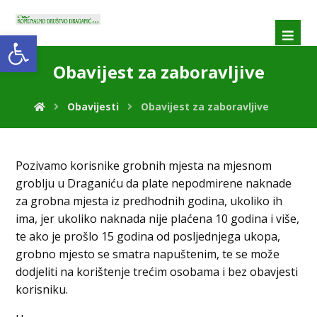
Open toolbar
Obavijest za zaboravljive
Obavijesti
Obavijest za zaboravljive
Pozivamo korisnike grobnih mjesta na mjesnom
groblju u Draganiću da plate nepodmirene naknade
za grobna mjesta iz predhodnih godina, ukoliko ih
ima, jer ukoliko naknada nije plaćena 10 godina i više,
te ako je prošlo 15 godina od posljednjega ukopa,
grobno mjesto se smatra napuštenim, te se može
dodjeliti na korištenje trećim osobama i bez obavjesti
korisniku.