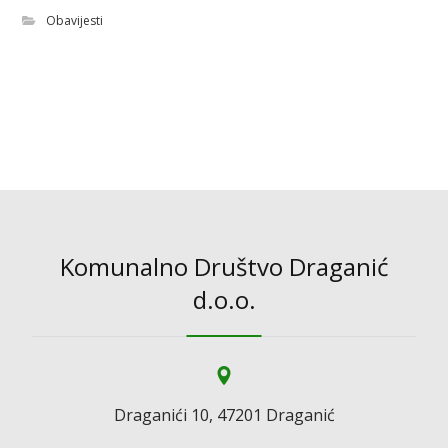
Obavijesti
Komunalno Društvo Draganić
d.o.o.
Draganići 10, 47201 Draganić